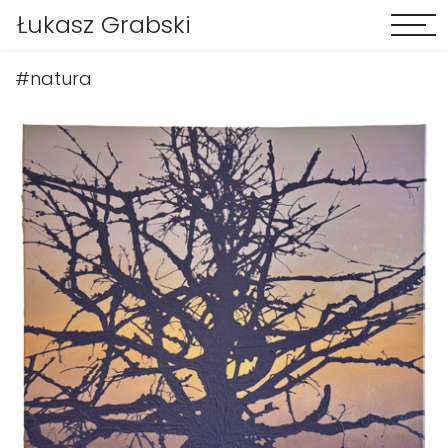
Łukasz Grabski
#natura