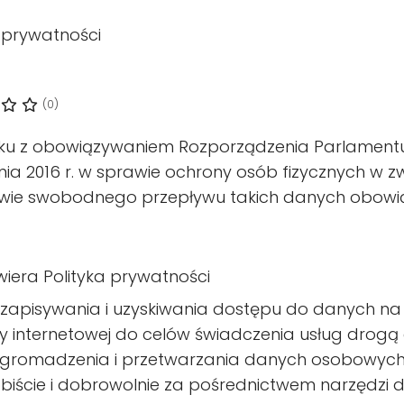
a prywatności
(0)
ku z obowiązywaniem Rozporządzenia Parlamentu E
tnia 2016 r. w sprawie ochrony osób fizycznych 
awie swobodnego przepływu takich danych obowiąz
wiera Polityka prywatności
zapisywania i uzyskiwania dostępu do danych na
ny internetowej do celów świadczenia usług drogą 
gromadzenia i przetwarzania danych osobowych 
obiście i dobrowolnie za pośrednictwem narzędzi d