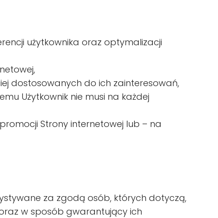
rencji użytkownika oraz optymalizacji
netowej,
iej dostosowanych do ich zainteresowań,
zemu Użytkownik nie musi na każdej
romocji Strony internetowej lub – na
stywane za zgodą osób, których dotyczą,
oraz w sposób gwarantujący ich