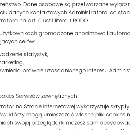
zeństwo. Dane osobowe są przetwarzane wyłączni
yciu danych kontaktowych Administratora, co stan
ratora na art. 6 ust.1 litera f RODO.
Użytkownikach gromadzone anonimowo i automat
jących celów:
adzenie statystyk,
arketing,
wnienia prawnie uzasadnionego interesu Administ
 Cookies Serwisów zewnętrznych
trator na Stronie internetowej wykorzystuje skryp
ów, którzy mogą umieszczać własne pliki cookies n
niach swojej przeglądarki możesz sam decydować