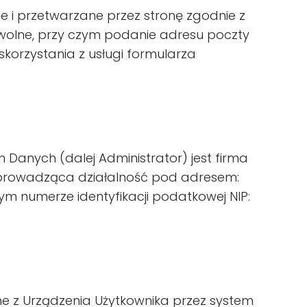
i przetwarzane przez stronę zgodnie z
wolne, przy czym podanie adresu poczty
 skorzystania z usługi formularza
 Danych (dalej Administrator) jest firma
prowadząca działalność pod adresem:
ym numerze identyfikacji podatkowej NIP:
ne z Urządzenia Użytkownika przez system