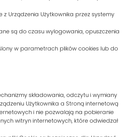
e z Urządzenia Użytkownika przez systemy
wane są do czasu wylogowania, opuszczenia
eślony w parametrach plików cookies lub do
echanizmy składowania, odczytu i wymiany
ządzeniu Użytkownika a Stroną internetową
rnetowych i nie pozwalają na pobieranie
nych witryn internetowych, które odwiedzał