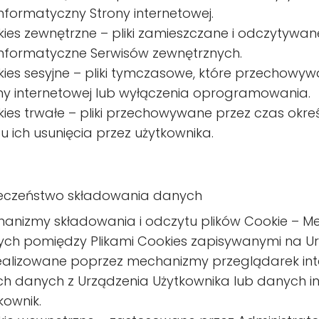
informatyczny Strony internetowej.
ies zewnętrzne – pliki zamieszczane i odczytywan
informatyczne Serwisów zewnętrznych.
ies sesyjne – pliki tymczasowe, które przechowy
ny internetowej lub wyłączenia oprogramowania.
ies trwałe – pliki przechowywane przez czas okr
u ich usunięcia przez użytkownika.
ieczeństwo składowania danych
anizmy składowania i odczytu plików Cookie – M
ch pomiędzy Plikami Cookies zapisywanymi na Ur
ealizowane poprzez mechanizmy przeglądarek inte
ch danych z Urządzenia Użytkownika lub danych in
kownik.