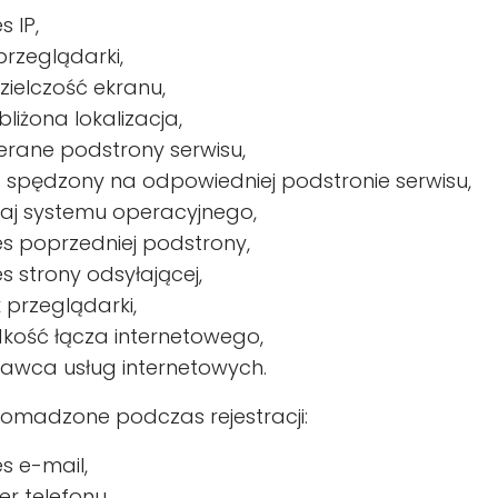
s IP,
przeglądarki,
zielczość ekranu,
bliżona lokalizacja,
erane podstrony serwisu,
 spędzony na odpowiedniej podstronie serwisu,
aj systemu operacyjnego,
s poprzedniej podstrony,
s strony odsyłającej,
k przeglądarki,
kość łącza internetowego,
awca usług internetowych.
omadzone podczas rejestracji:
s e-mail,
r telefonu,