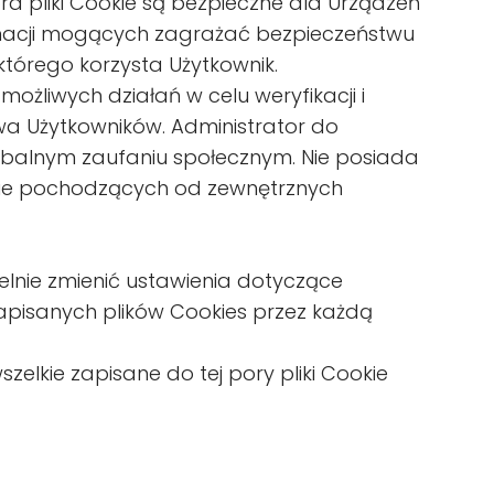
a pliki Cookie są bezpieczne dla Urządzeń
formacji mogących zagrażać bezpieczeństwu
tórego korzysta Użytkownik.
ożliwych działań w celu weryfikacji i
wa Użytkowników. Administrator do
balnym zaufaniu społecznym. Nie posiada
okie pochodzących od zewnętrznych
nie zmienić ustawienia dotyczące
pisanych plików Cookies przez każdą
kie zapisane do tej pory pliki Cookie