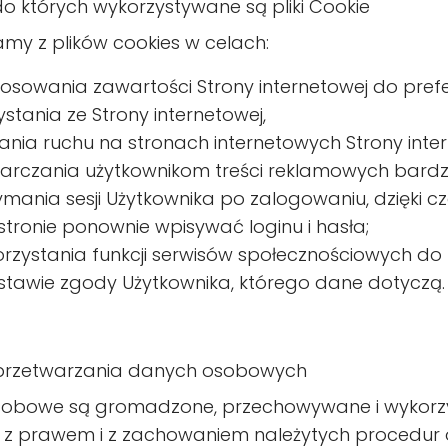
do których wykorzystywane są pliki Cookie
amy z plików cookies w celach:
osowania zawartości Strony internetowej do prefe
ystania ze Strony internetowej,
nia ruchu na stronach internetowych Strony inter
arczania użytkownikom treści reklamowych bardz
ymania sesji Użytkownika po zalogowaniu, dzięki c
tronie ponownie wpisywać loginu i hasła;
rzystania funkcji serwisów społecznościowych do p
tawie zgody Użytkownika, którego dane dotyczą.
 przetwarzania danych osobowych
obowe są gromadzone, przechowywane i wykorzy
 z prawem i z zachowaniem należytych procedur 